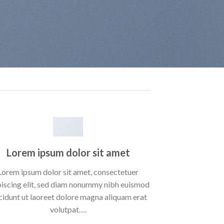
Lorem ipsum dolor sit amet
Lorem ipsum dolor sit amet, consectetuer
piscing elit, sed diam nonummy nibh euismod
cidunt ut laoreet dolore magna aliquam erat
volutpat….