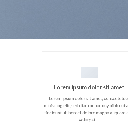
Lorem ipsum dolor sit amet
Lorem ipsum dolor sit amet, consectetue
adipiscing elit, sed diam nonummy nibh eui
tincidunt ut laoreet dolore magna aliquam 
volutpat….