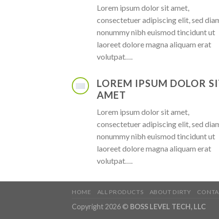
Lorem ipsum dolor sit amet,
consectetuer adipiscing elit, sed dia
nonummy nibh euismod tincidunt ut
laoreet dolore magna aliquam erat
volutpat….
LOREM IPSUM DOLOR SI
AMET
Lorem ipsum dolor sit amet,
consectetuer adipiscing elit, sed dia
nonummy nibh euismod tincidunt ut
laoreet dolore magna aliquam erat
volutpat….
HOME
ALL PRODUCTS
ABOUT DIRTY
CONTA
Copyright 2026 ©
BOSS LEVEL TECH, LLC