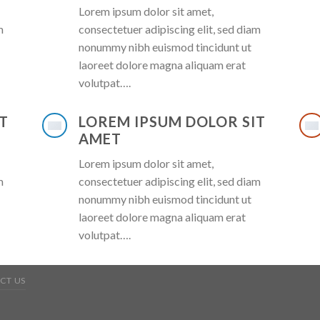
Lorem ipsum dolor sit amet,
m
consectetuer adipiscing elit, sed diam
nonummy nibh euismod tincidunt ut
laoreet dolore magna aliquam erat
volutpat….
T
LOREM IPSUM DOLOR SIT
AMET
Lorem ipsum dolor sit amet,
m
consectetuer adipiscing elit, sed diam
nonummy nibh euismod tincidunt ut
laoreet dolore magna aliquam erat
volutpat….
CT US