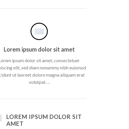
Lorem ipsum dolor sit amet
Lorem ipsum dolor sit amet, consectetuer
piscing elit, sed diam nonummy nibh euismod
cidunt ut laoreet dolore magna aliquam erat
volutpat….
LOREM IPSUM DOLOR SIT
AMET