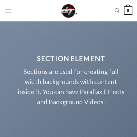
Skip
0
to
content
SECTION ELEMENT
Sections are used for creating full
width backgrounds with content
inside it. You can have Parallax Effects
and Background Videos.