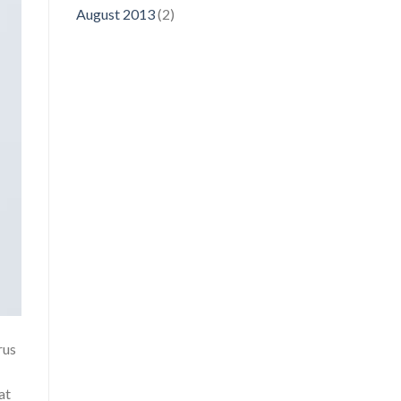
August 2013
(2)
rus
at