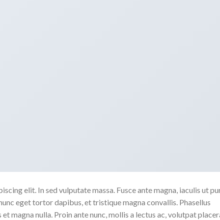
scing elit. In sed vulputate massa. Fusce ante magna, iaculis ut pu
nunc eget tortor dapibus, et tristique magna convallis. Phasellus
 et magna nulla. Proin ante nunc, mollis a lectus ac, volutpat placer