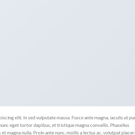
scing elit. In sed vulputate massa. Fusce ante magna, iaculis ut pu
nunc eget tortor dapibus, et tristique magna convallis. Phasellus
 et magna nulla. Proin ante nunc, mollis a lectus ac, volutpat placer